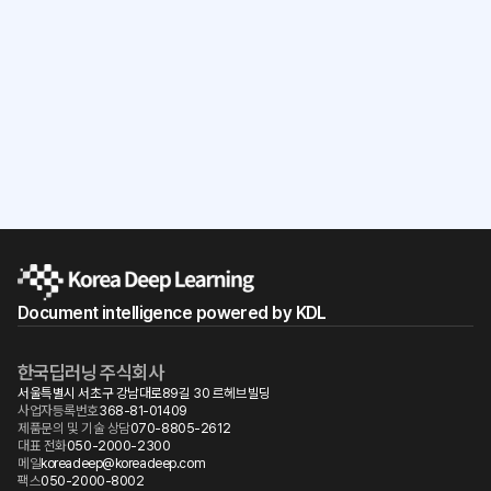
workflow?
Start for free
Document intelligence powered by KDL
한국딥러닝 주식회사
서울특별시 서초구 강남대로89길 30 르헤브빌딩
사업자등록번호
368-81-01409
제품문의 및 기술 상담
070-8805-2612
대표 전화
050-2000-2300
메일
koreadeep@koreadeep.com
팩스
050-2000-8002