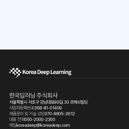
한국딥러닝 주식회사
서울특별시 서초구 강남대로89길 30 르헤브빌딩
사업자등록번호
368-81-01409
제품문의 및 기술 상담
070-8805-2612
대표 전화
050-2000-2300
메일
koreadeep@koreadeep.com