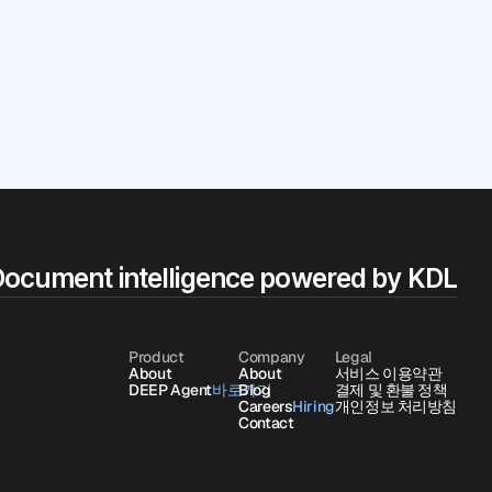
ocument intelligence powered by KDL
Product
Company
Legal
About
About
서비스 이용약관
DEEP Agent
바로가기
바로가기
Blog
결제 및 환불 정책
Careers
Hiring
Hiring
개인정보 처리방침
Contact