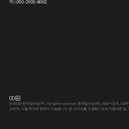
팩스
050-2000-8002
© 2026 한국딥러닝(주). All rights reserved. 한국딥러닝(주), DEE
산이며, 식별 목적에 한하여 사용됩니다. 본 사이트를 이용함으로써 이용약관 및