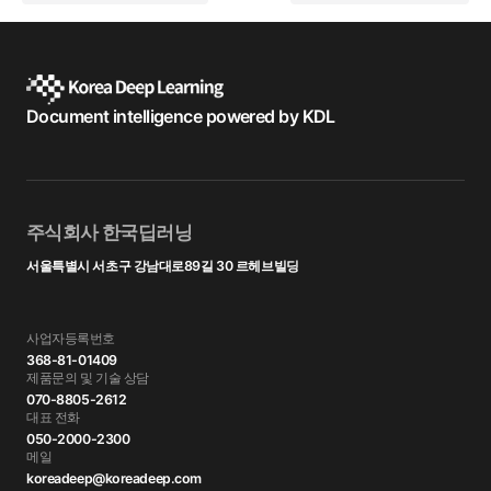
Document intelligence powered by KDL
주식회사 한국딥러닝
서울특별시 서초구 강남대로89길 30 르헤브빌딩
사업자등록번호
368-81-01409
제품문의 및 기술 상담
070-8805-2612
대표 전화
050-2000-2300
메일
koreadeep@koreadeep.com