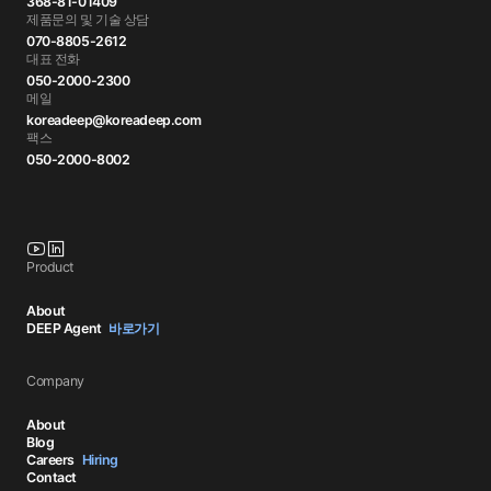
368-81-01409
제품문의 및 기술 상담
070-8805-2612
대표 전화
050-2000-2300
메일
koreadeep@koreadeep.com
팩스
050-2000-8002
Product
About
DEEP Agent
바로가기
Company
About
Blog
Careers
Hiring
Contact