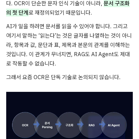
다. OCR이 단순한 문자 인식 기술이 아니라,
문서 구조화
의 첫 단계
로 재정의되었기 때문입니다.
AI가 일을 하려면 문서를 읽을 수 있어야 합니다. 그리고
여기서 말하는 ‘읽는다’는 것은 글자를 나열하는 것이 아니
라, 항목과 값, 문단과 표, 제목과 본문의 관계를 이해하는
것입니다. 이 관계가 무너지면, RAG도 AI Agent도 제대
로 작동할 수 없습니다.
그래서 요즘 OCR은 단독 기술로 논의되지 않습니다.