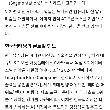
(Segmentation)하는 사례도 대표적입니다.
이처럼 비전 AI 스타트업들은 독자적인
컴퓨터 비전 알고
리즘
을 개발하거나,
이미지 인식 AI 오픈소스
를 기반으로
혁신 서비스를 선보이며 투자 시장의 관심을 받고 있습니
다.
한국딥러닝의 글로벌 행보
한국딥러닝
은 이러한 비전 AI 기술력을 인정받아, 해외 대
규모 3D 모델 마켓플레이스
C사
와 국내 독점 3D 데이터
조달 협약을 체결했습니다. 또한 2024년
엔비디아
Inception Elite Company
로 선정되어 세계적으로 기
술력을 공인받았으며, 세계 최대 발명 어워드인
‘에디슨 어
워드’ 엔지니어링 및 제조 도구 부문
에서 한국 최초로 1위
를 수상하는 쾌거를 이뤘습니다. 이처럼 한국딥러닝은 빠
르게 변화하는 AI 시장에서 독보적인 경쟁력을 갖추고 있