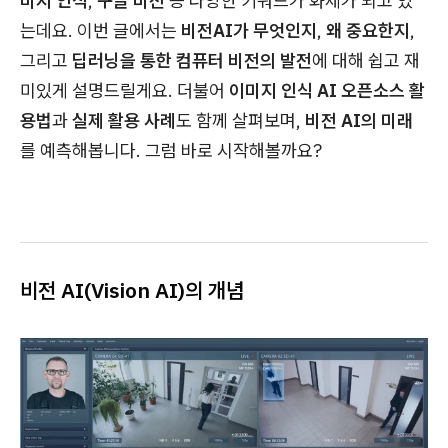
미지 인식
,
구글 비전
등 다양한 키워드가 화제가 되고 있
는데요. 이번 글에서는
비전AI가 무엇인지
,
왜 중요한지
,
그리고
딥러닝을 통한 컴퓨터 비전의 발전
에 대해 쉽고 재
미있게 설명드릴게요. 더불어
이미지 인식 AI 오픈소스 활
용법
과
실제 활용 사례
도 함께 살펴보며,
비전 AI의 미래
를 예측해봅니다. 그럼 바로 시작해볼까요?
비전 AI(Vision AI)의 개념