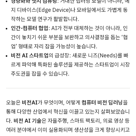
경량화와 엣지 컴퓨팅
: 거대한 딥러닝 모델이 아니라, 에
지 디바이스(Edge Device)나 모바일에서도 가볍게 동
작하는 모델 연구가 활발합니다.
인간-컴퓨터 협업
: AI가 전부 대체하는 것이 아니라, 인
간이 놓치기 쉬운 부분을 보완하고 의사결정을 돕는 ‘협
업’ 형태로 자리 잡을 가능성이 높습니다.
비전 AI 스타트업
의 급성장: 새로운 니즈(Needs)를 빠
르게 파악해 특화된 솔루션을 제공하는 스타트업이 시장
주도권을 잡을 수 있습니다.
오늘은
비전AI
가 무엇이며, 어떻게
컴퓨터 비전 딥러닝
을
통해 다양한 산업에서 혁신을 이끌고 있는지 살펴보았습니
다.
비전 AI 기술
은 자율주행, 스마트 팩토리, 의료 영상 등
여러 분야에서 이미 실용화되며 생산성을 크게 향상시키고