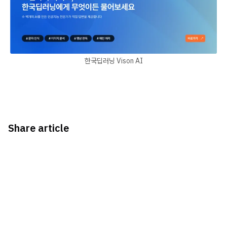
한국딥러닝 Vison AI
Share article