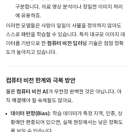
구분합니다. 의료 영상 분석이나 정밀한 이미지 처리
에 유용하죠.
이러한 모델들은 사람이 일일이 사물을 정의하지 않아도
스스로 패턴을 학습할 수 있습니다. 특히 대규모 이미지 데
이터를 기반으로 한
컴퓨터 비전 딥러닝
기술은 점점 정확
도가 높아지고 있습니다.
컴퓨터 비전 한계와 극복 방안
물론
컴퓨터 비전 AI
가 무한정 완벽한 것은 아닙니다. 아
직 해결해야 할 숙제들도 많아요.
데이터 편향(Bias)
: 학습 데이터가 특정 지역, 인종, 상
황에만 편중되어 있으면, 실제 현장에서는 낮은 정확도
를 보일 수 있습니다.