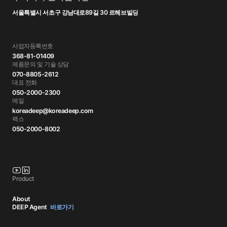
서울특별시 서초구 강남대로89길 30 르헤브빌딩
사업자등록번호
368-81-01409
제품문의 및 기술 상담
070-8805-2612
대표 전화
050-2000-2300
메일
koreadeep@koreadeep.com
팩스
050-2000-8002
Product
About
DEEP Agent
바로가기