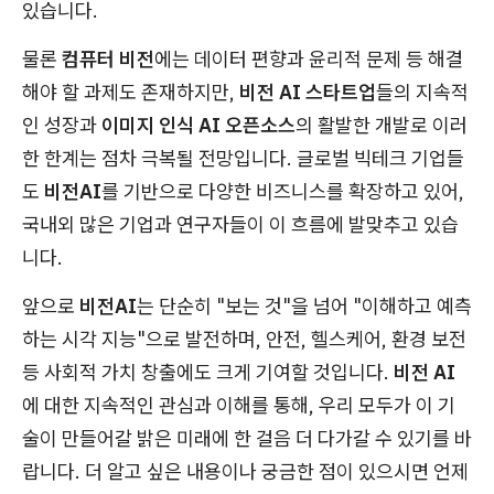
있습니다.
물론
컴퓨터 비전
에는 데이터 편향과 윤리적 문제 등 해결
해야 할 과제도 존재하지만,
비전 AI 스타트업
들의 지속적
인 성장과
이미지 인식 AI 오픈소스
의 활발한 개발로 이러
한 한계는 점차 극복될 전망입니다. 글로벌 빅테크 기업들
도
비전AI
를 기반으로 다양한 비즈니스를 확장하고 있어,
국내외 많은 기업과 연구자들이 이 흐름에 발맞추고 있습
니다.
앞으로
비전AI
는 단순히 "보는 것"을 넘어 "이해하고 예측
하는 시각 지능"으로 발전하며, 안전, 헬스케어, 환경 보전
등 사회적 가치 창출에도 크게 기여할 것입니다.
비전 AI
에 대한 지속적인 관심과 이해를 통해, 우리 모두가 이 기
술이 만들어갈 밝은 미래에 한 걸음 더 다가갈 수 있기를 바
랍니다. 더 알고 싶은 내용이나 궁금한 점이 있으시면 언제