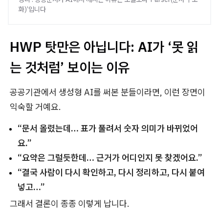
화)’입니다
HWP 탓만은 아닙니다: AI가 ‘못 읽
는 것처럼’ 보이는 이유
공공기관에서 생성형 AI를 써본 분들이라면, 이런 장면이
익숙할 거예요.
“문서 올렸는데… 표가 풀려서 숫자 의미가 바뀌었어
요.”
“요약은 그럴듯한데… 근거가 어디인지 못 찾겠어요.”
“결국 사람이 다시 확인하고, 다시 정리하고, 다시 붙여
넣고…”
그래서 결론이 종종 이렇게 납니다.