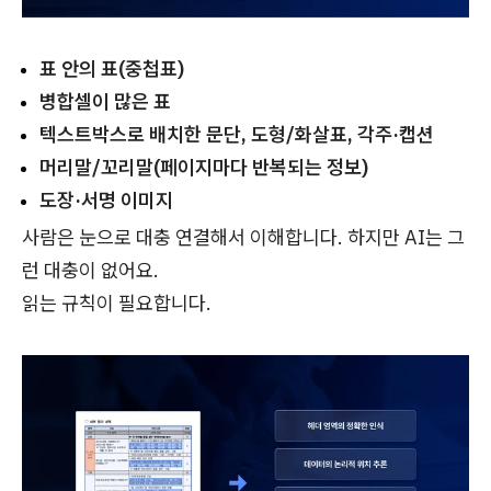
표 안의 표(중첩표)
병합셀이 많은 표
텍스트박스로 배치한 문단, 도형/화살표, 각주·캡션
머리말/꼬리말(페이지마다 반복되는 정보)
도장·서명 이미지
사람은 눈으로 대충 연결해서 이해합니다. 하지만 AI는 그
런 대충이 없어요.
읽는 규칙이 필요합니다.