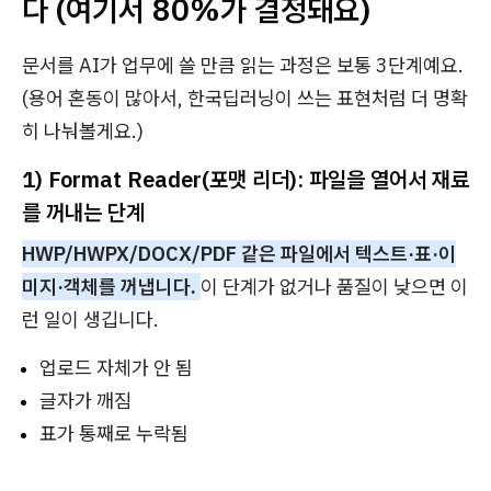
다 (여기서 80%가 결정돼요)
문서를 AI가 업무에 쓸 만큼 읽는 과정은 보통 3단계예요.
(용어 혼동이 많아서, 한국딥러닝이 쓰는 표현처럼 더 명확
히 나눠볼게요.)
1) Format Reader(포맷 리더): 파일을 열어서 재료
를 꺼내는 단계
HWP/HWPX/DOCX/PDF 같은 파일에서 텍스트·표·이
미지·객체를 꺼냅니다.
이 단계가 없거나 품질이 낮으면 이
런 일이 생깁니다.
업로드 자체가 안 됨
글자가 깨짐
표가 통째로 누락됨