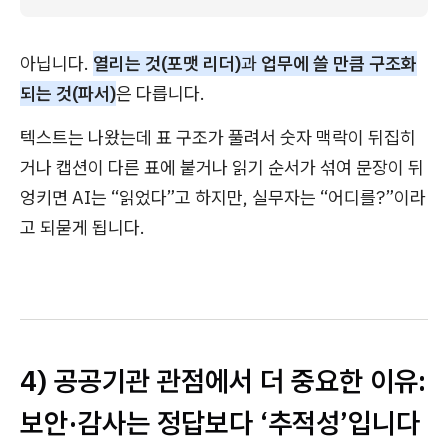
아닙니다.
열리는 것(포맷 리더)
과
업무에 쓸 만큼 구조화
되는 것(파서)
은 다릅니다.
텍스트는 나왔는데 표 구조가 풀려서 숫자 맥락이 뒤집히
거나 캡션이 다른 표에 붙거나 읽기 순서가 섞여 문장이 뒤
엉키면 AI는 “읽었다”고 하지만, 실무자는 “어디를?”이라
고 되묻게 됩니다.
4) 공공기관 관점에서 더 중요한 이유:
보안·감사는 정답보다 ‘추적성’입니다