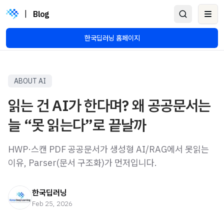
|
Blog
Ope
한국딥러닝 홈페이지
ABOUT AI
읽는 건 AI가 한다며? 왜 공공문서는
늘 “못 읽는다”로 끝날까
HWP·스캔 PDF 공공문서가 생성형 AI/RAG에서 못읽는
이유, Parser(문서 구조화)가 먼저입니다.
한국딥러닝
Feb 25, 2026