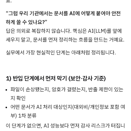
요.
“그럼 우리 기관에서는 문서를 AI에 어떻게 붙여야 안전
하게 쓸 수 있나요?”
답은 의외로 복잡하지 않습니다. 핵심은 AI(LLM)를 앞에
세우지 말고, 문서를 먼저 정리하는 흐름을 만드는 거예요.
실무에서 가장 현실적인 단계는 아래처럼 정리됩니다.
1) 반입 단계에서 먼저 막기 (보안·감사 기준)
파일이 손상됐는지, 암호가 걸렸는지, 반출 제한이 있는
지 확인
어떤 문서가 AI 처리 대상인지(대외비/개인정보 포함 여
부) 1차 분류
이 단계가 없으면, AI 성능보다 먼저 감사 리스크가 터집니