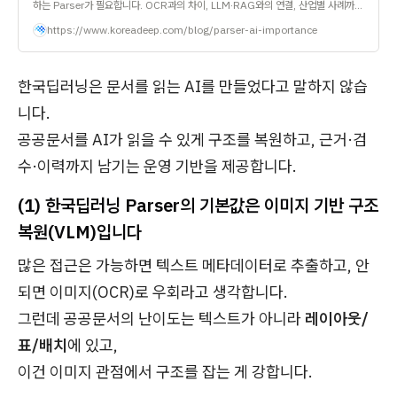
하는 Parser가 필요합니다. OCR과의 차이, LLM·RAG와의 연결, 산업별 사례까지
쉽게 풀어 설명합니다. | ABOUT AI
https://www.koreadeep.com/blog/parser-ai-importance
한국딥러닝은 문서를 읽는 AI를 만들었다고 말하지 않습
니다.
공공문서를 AI가 읽을 수 있게 구조를 복원하고, 근거·검
수·이력까지 남기는 운영 기반을 제공합니다.
(1) 한국딥러닝 Parser의 기본값은 이미지 기반 구조
복원(VLM)입니다
많은 접근은 가능하면 텍스트 메타데이터로 추출하고, 안
되면 이미지(OCR)로 우회라고 생각합니다.
그런데 공공문서의 난이도는 텍스트가 아니라
레이아웃/
표/배치
에 있고,
이건 이미지 관점에서 구조를 잡는 게 강합니다.