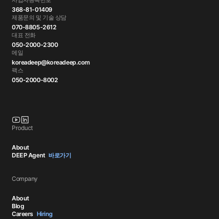
368-81-01409
제품문의 및 기술 상담
070-8805-2612
대표 전화
050-2000-2300
메일
koreadeep@koreadeep.com
팩스
050-2000-8002
Product
About
DEEP Agent
바로가기
Company
About
Blog
Careers
Hiring