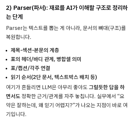
2) Parser(파서): 재료를 AI가 이해할 구조로 정리하
는 단계
Parser는 텍스트를 뽑는 게 아니라, 문서의 뼈대(구조)를
복원합니다.
제목-섹션-본문의 계층
표의 헤더/바디 관계, 병합셀 의미
표/캡션/각주 연결
읽기 순서(2단 문서, 텍스트박스 배치 등)
여기가 흔들리면 LLM은 아무리 좋아도
그럴듯한 답을 하
면서도
정확한 근거/관계를 자주 놓칩니다. 실무에서 “요
약은 잘하는데, 왜 믿기 어렵지?”가 나오는 지점이 바로 여
기입니다.