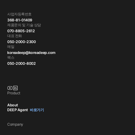
사업자등록번호
368-81-01409
제품문의 및 기술 상담
070-8805-2612
대표 전화
050-2000-2300
메일
koreadeep@koreadeep.com
팩스
050-2000-8002
Product
About
DEEP Agent
바로가기
Company