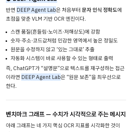
반면
DEEP Agent Lab
은 처음부터
문자 인식 정확도
에
초점을 맞춘 VLM 기반 OCR 엔진이다.
스캔 품질(흔들림·노이즈·저해상도)에 강함
숫자·주소·코드값처럼 민감한 영역에서 높은 정밀도
원문을 수정하지 않고 ‘있는 그대로’ 추출
자동화 시스템이 바로 사용할 수 있는 형태로 출력
즉, ChatGPT가 “설명문”으로 텍스트를 재구성하는 접근
이라면
DEEP Agent Lab
은 “원문 보존”을 최우선으로
한다.
벤치마크 그래프 — 수치가 시각적으로 주는 메시지
아래 그래프는 네 가지 핵심 OCR 지표를 시각화한 것이