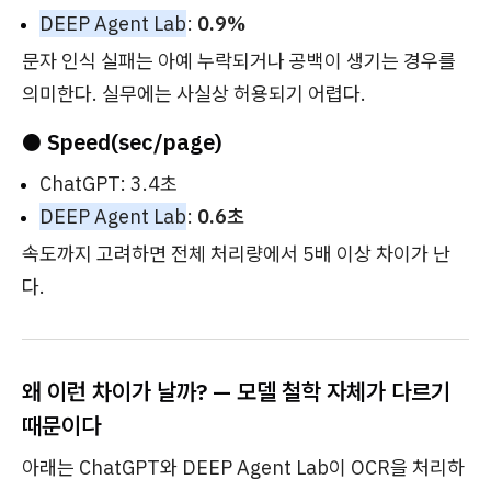
DEEP Agent Lab
:
0.9%
문자 인식 실패는 아예 누락되거나 공백이 생기는 경우를
의미한다. 실무에는 사실상 허용되기 어렵다.
● Speed(sec/page)
ChatGPT: 3.4초
DEEP Agent Lab
:
0.6초
속도까지 고려하면 전체 처리량에서 5배 이상 차이가 난
다.
왜 이런 차이가 날까? — 모델 철학 자체가 다르기
때문이다
아래는 ChatGPT와 DEEP Agent Lab이 OCR을 처리하